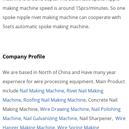
making machine speed is around 15pcs/minutes. So one
spoke nipple rivet making machine can cooperate with
5sets automatic spoke making machine.
Company Profile
We are based in North of China and Have many year
expernece for wire processing equipment. Main Product
include
Nail Making Machine
,
Rivet Nail Making
Machine
,
Roofing Nail Making Machine
, Concrete Nail
Making Machine,
Wire Drawing Machine
,
Nail Polishing
Machine
,
Nail Galvanizing Machine
, Nail Sharpener,
Wire
Hanger Making Machine
,
Wire Spring Making