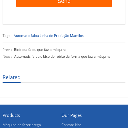
Tags：
Automatic falou Linha de Produção Mamilos
Prev：
Bicicleta falou que faz a máquina
Next：
Automatic falou o bico do rebite da forma que faz a máquina
Related
Products
Our Pages
Máquina de fazer prego
Contate-Nos