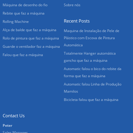
Máquina de desenho do fio
Sobre nós
Rebite que faz a máquina
Recent Posts
Rolling Machine
Alça de balde que faz a máquina
Maquina de Instalação de Pele de
Plástico com Escova de Pintura
Rolo de pintura que faz a máquina
Automática
Guarde o ventilador faz a máquina
Totalmente Hanger automática
Falou que faz a máquina
gancho que faz a máquina
Automatic falou o bico do rebite da
forma que faz a máquina
Automatic falou Linha de Produção
Mamilos
Bicicleta falou que faz a máquina
Contact Us
Peter
Sales Manager