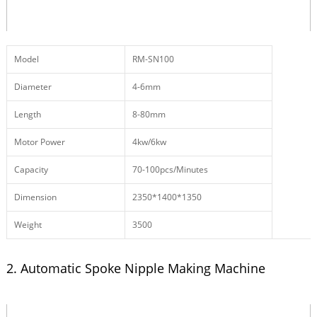
Model
RM-SN100
Diameter
4-6mm
Length
8-80mm
Motor Power
4kw/6kw
Capacity
70-100pcs/Minutes
Dimension
2350*1400*1350
Weight
3500
2. Automatic Spoke Nipple Making Machine