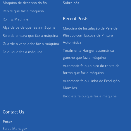
Máquina de desenho do fio
Sobre nós
Rebite que faz a máquina
Recent Posts
Rolling Machine
Alça de balde que faz a máquina
Maquina de Instalação de Pele de
Plástico com Escova de Pintura
Rolo de pintura que faz a máquina
Automática
Guarde o ventilador faz a máquina
Totalmente Hanger automática
Falou que faz a máquina
gancho que faz a máquina
Automatic falou o bico do rebite da
forma que faz a máquina
Automatic falou Linha de Produção
Mamilos
Bicicleta falou que faz a máquina
Contact Us
Peter
Sales Manager