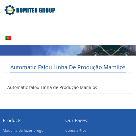
Home
Produtos
Sobre nós
Contate-Nos
Português
Automatic Falou Linha De Produção Mamilos
Automatic falou Linha de Produção Mamilos
2016-06-18
Products
Our Pages
Máquina de fazer prego
Contate-Nos