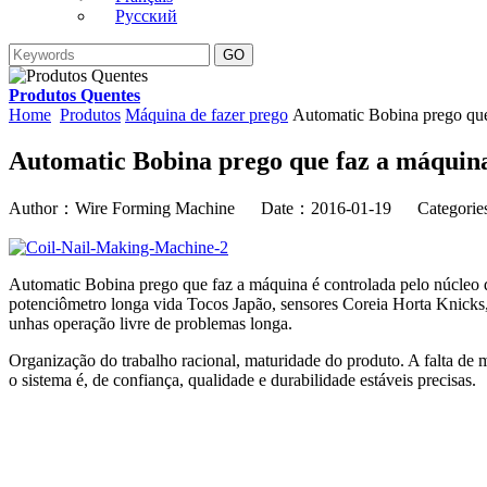
Русский
Produtos Quentes
Home
Produtos
Máquina de fazer prego
Automatic Bobina prego que
Automatic Bobina prego que faz a máquin
Author：Wire Forming Machine Date：2016-01-19 Categori
Automatic Bobina prego que faz a máquina é controlada pelo núcleo 
potenciômetro longa vida Tocos Japão, sensores Coreia Horta Knicks,
unhas operação livre de problemas longa.
Organização do trabalho racional, maturidade do produto. A falta de m
o sistema é, de confiança, qualidade e durabilidade estáveis ​​precisas.