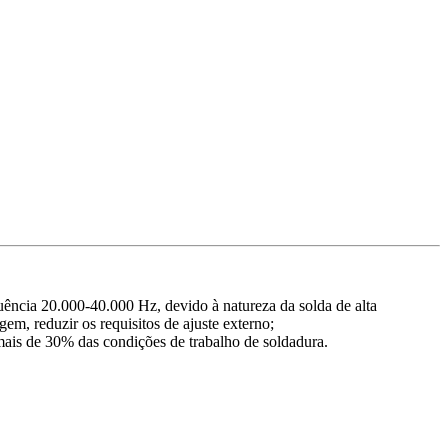
ência 20.000-40.000 Hz, devido à natureza da solda de alta
m, reduzir os requisitos de ajuste externo;
ais de 30% das condições de trabalho de soldadura.