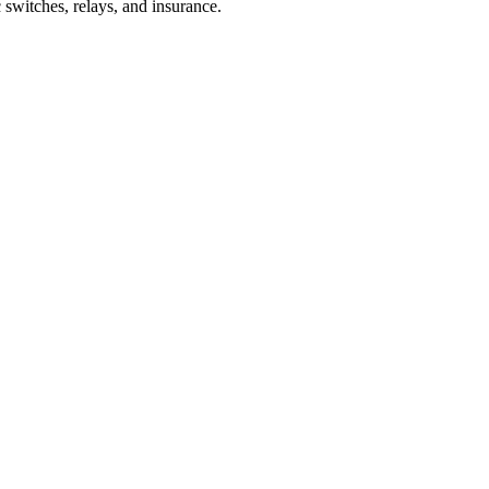
c
switches, relays
, and insurance.