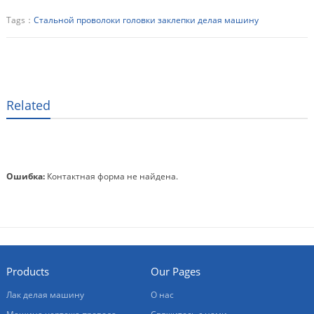
Tags：
Стальной проволоки головки заклепки делая машину
Related
Ошибка:
Контактная форма не найдена.
Products
Our Pages
Лак делая машину
О нас