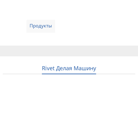
Home
Продукты
О нас
Свяжитесь с нами
Русский
Rivet Делая Машину