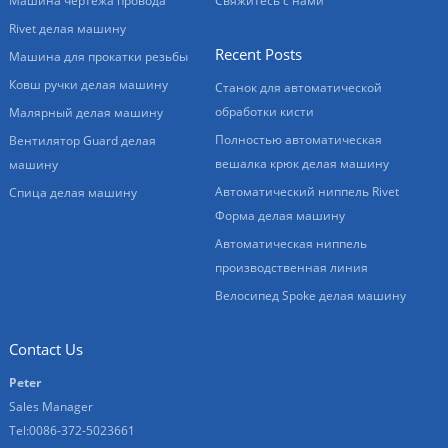
Машина чертежа провода
Свяжитесь с нами
Rivet делая машину
Recent Posts
Машина для прокатки резьбы
Ковш ручки делая машину
Станок для автоматической
обработки кисти
Малярный делая машину
Полностью автоматическая
Вентилятор Guard делая
вешалка крюк делая машину
машину
Автоматический ниппель Rivet
Спица делая машину
Форма делая машину
Автоматическая ниппель
производственная линия
Велосипед Spoke делая машину
Contact Us
Peter
Sales Manager
Tel:0086-372-5023661