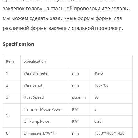
заклепок голову на стальной проволоки две головы.
мы можем сделать различные формы формы для
различной формы заклепки стальной проволоки.
Specification
Item
Specification
1
Wire Diameter
mm
Ф2-5
2
Wire Length
mm
100-700
3
Rivet Speed
pcs/min
80
Hammer Motor Power
KW
3
5
Oil Pump Power
KW
0.25
6
Dimension L*W*H
mm
1580*1400*1430