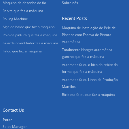
Máquina de desenho do fio
Sobre nós
Rebite que faz a máquina
Recent Posts
Rolling Machine
Alça de balde que faz a máquina
Maquina de Instalação de Pele de
Plástico com Escova de Pintura
Rolo de pintura que faz a máquina
Automática
Guarde o ventilador faz a máquina
Totalmente Hanger automática
Falou que faz a máquina
gancho que faz a máquina
Automatic falou o bico do rebite da
forma que faz a máquina
Automatic falou Linha de Produção
Mamilos
Bicicleta falou que faz a máquina
Contact Us
Peter
Sales Manager