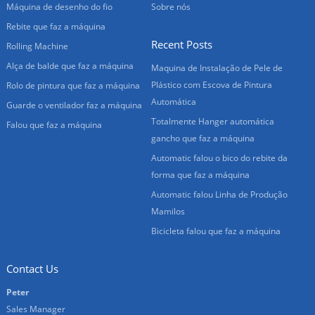
Máquina de desenho do fio
Sobre nós
Rebite que faz a máquina
Recent Posts
Rolling Machine
Alça de balde que faz a máquina
Maquina de Instalação de Pele de
Plástico com Escova de Pintura
Rolo de pintura que faz a máquina
Automática
Guarde o ventilador faz a máquina
Totalmente Hanger automática
Falou que faz a máquina
gancho que faz a máquina
Automatic falou o bico do rebite da
forma que faz a máquina
Automatic falou Linha de Produção
Mamilos
Bicicleta falou que faz a máquina
Contact Us
Peter
Sales Manager