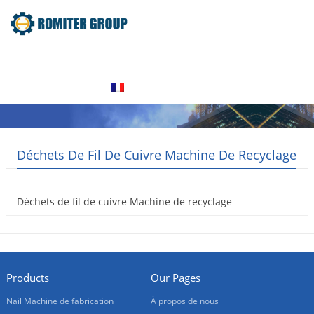
Home
Produits
À propos de nous
Contactez nous
Français
Déchets De Fil De Cuivre Machine De Recyclage
Déchets de fil de cuivre Machine de recyclage
2016-01-19
Products
Our Pages
Nail Machine de fabrication
À propos de nous