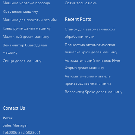
Машина чертежа провода
Свяжитесь с нами
Rivet делая машину
Recent Posts
Машина для прокатки резьбы
Ковш ручки делая машину
Станок для автоматической
обработки кисти
Малярный делая машину
Полностью автоматическая
Вентилятор Guard делая
вешалка крюк делая машину
машину
Автоматический ниппель Rivet
Спица делая машину
Форма делая машину
Автоматическая ниппель
производственная линия
Велосипед Spoke делая машину
Contact Us
Peter
Sales Manager
Tel:0086-372-5023661