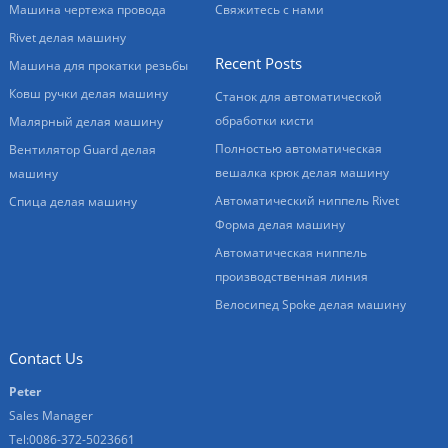
Машина чертежа провода
Свяжитесь с нами
Rivet делая машину
Recent Posts
Машина для прокатки резьбы
Ковш ручки делая машину
Станок для автоматической
обработки кисти
Малярный делая машину
Полностью автоматическая
Вентилятор Guard делая
вешалка крюк делая машину
машину
Автоматический ниппель Rivet
Спица делая машину
Форма делая машину
Автоматическая ниппель
производственная линия
Велосипед Spoke делая машину
Contact Us
Peter
Sales Manager
Tel:0086-372-5023661