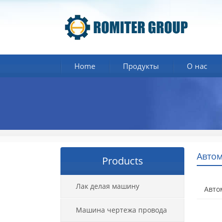
Home
Продукты
О нас
Автом
Products
Лак делая машину
Авто
Машина чертежа провода