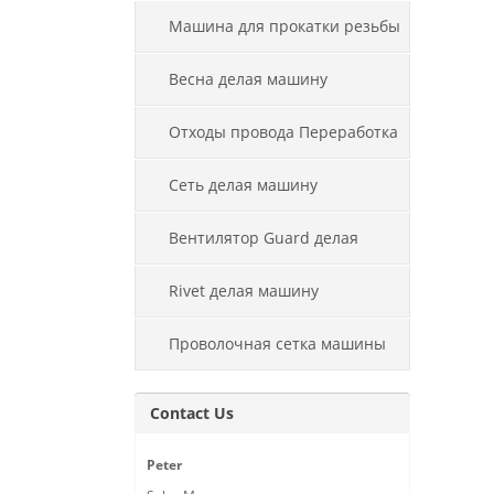
Машина для прокатки резьбы
Весна делая машину
Отходы провода Переработка
машины
Сеть делая машину
Вентилятор Guard делая
машину
Rivet делая машину
Проволочная сетка машины
Contact Us
Peter