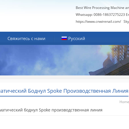
Best Wire Processing Machine a
Whatsapp: 0086-18637275223 E
https://www.cnwirenail.com/
Skyp
Свяжитесь с нами
Русский
атический Боднул Spoke Производственная Линия
Hom
матический боднул Spoke производственная линия