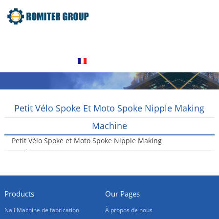
Home
Produits
À propos de nous
Contactez nous
Français
Petit Vélo Spoke Et Moto Spoke Nipple Making
Machine
Petit Vélo Spoke et Moto Spoke Nipple Making
Machine
2016-06-15
Products
Our Pages
Nail Machine de fabrication
À propos de nous