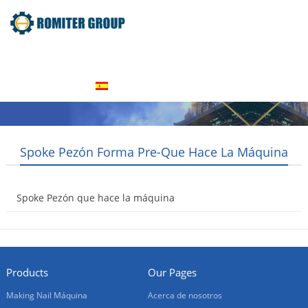
Home
Productos
Acerca de nosotros
Contáctenos
Español
Spoke Pezón Forma Pre-Que Hace La Máquina
Spoke Pezón que hace la máquina
2016-04-12
Products
Our Pages
Making Nail Máquina
Acerca de nosotros