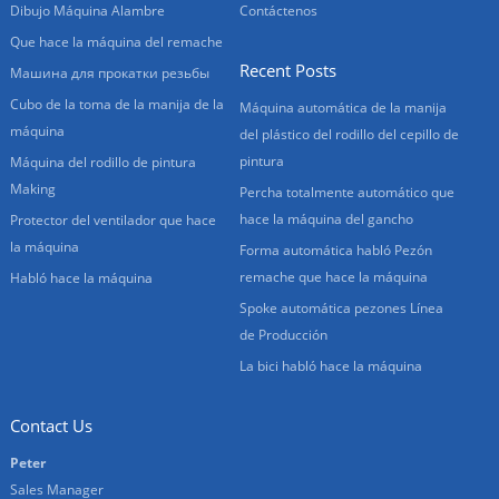
Dibujo Máquina Alambre
Contáctenos
Que hace la máquina del remache
Recent Posts
Машина для прокатки резьбы
Cubo de la toma de la manija de la
Máquina automática de la manija
máquina
del plástico del rodillo del cepillo de
pintura
Máquina del rodillo de pintura
Making
Percha totalmente automático que
hace la máquina del gancho
Protector del ventilador que hace
la máquina
Forma automática habló Pezón
remache que hace la máquina
Habló hace la máquina
Spoke automática pezones Línea
de Producción
La bici habló hace la máquina
Contact Us
Peter
Sales Manager